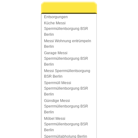
Entsorgungen
Küche Messi
Sperrmüllentsorgung BSR
Berlin
Messi Wohnung entrümpeln
Berlin
Garage Messi
Sperrmüllentsorgung BSR
Berlin
Messi Sperrmüllentsorgung
BSR Berlin
Sperrmüll Messi
Sperrmüllentsorgung BSR
Berlin
Günstige Messi
Sperrmüllentsorgung BSR
Berlin
Möbel Messi
Sperrmüllentsorgung BSR
Berlin
Sperrmüllabholung Berlin