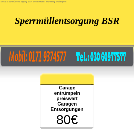
Messi Sperrmüllentsorgung BSR Berlin Messi Wohnung entrümpeln
Sperrmüllentsorgung BSR
Garage
entrümpeln
preiswert
Garagen
Entsorgungen
80€