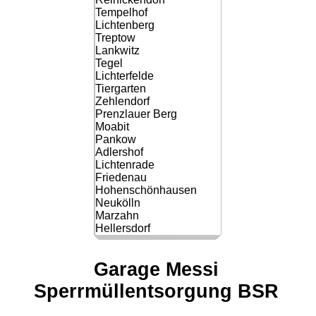
Tempelhof
Lichtenberg
Treptow
Lankwitz
Tegel
Lichterfelde
Tiergarten
Zehlendorf
Prenzlauer Berg
Moabit
Pankow
Adlershof
Lichtenrade
Friedenau
Hohenschönhausen
Neukölln
Marzahn
Hellersdorf
Garage Messi
Sperrmüllentsorgung BSR