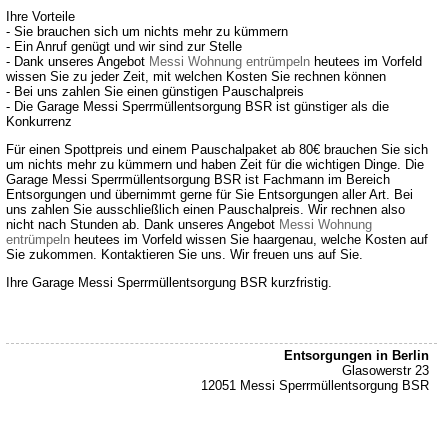
Ihre Vorteile
- Sie brauchen sich um nichts mehr zu kümmern
- Ein Anruf genügt und wir sind zur Stelle
- Dank unseres Angebot
Messi Wohnung entrümpeln
heutees im Vorfeld
wissen Sie zu jeder Zeit, mit welchen Kosten Sie rechnen können
- Bei uns zahlen Sie einen günstigen Pauschalpreis
- Die Garage Messi Sperrmüllentsorgung BSR ist günstiger als die
Konkurrenz
Für einen Spottpreis und einem Pauschalpaket ab 80€ brauchen Sie sich
um nichts mehr zu kümmern und haben Zeit für die wichtigen Dinge. Die
Garage Messi Sperrmüllentsorgung BSR ist Fachmann im Bereich
Entsorgungen und übernimmt gerne für Sie Entsorgungen aller Art. Bei
uns zahlen Sie ausschließlich einen Pauschalpreis. Wir rechnen also
nicht nach Stunden ab. Dank unseres Angebot
Messi Wohnung
entrümpeln
heutees im Vorfeld wissen Sie haargenau, welche Kosten auf
Sie zukommen. Kontaktieren Sie uns. Wir freuen uns auf Sie.
Ihre Garage Messi Sperrmüllentsorgung BSR kurzfristig.
Entsorgungen in Berlin
Glasowerstr 23
12051 Messi Sperrmüllentsorgung BSR