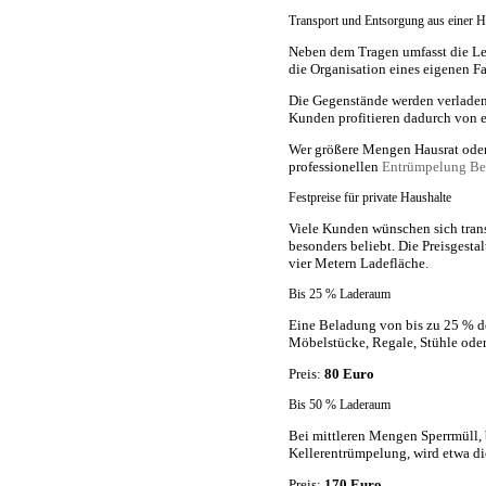
Transport und Entsorgung aus einer 
Neben dem Tragen umfasst die Lei
die Organisation eines eigenen F
Die Gegenstände werden verladen,
Kunden profitieren dadurch von 
Wer größere Mengen Hausrat oder
professionellen
Entrümpelung Be
Festpreise für private Haushalte
Viele Kunden wünschen sich trans
besonders beliebt. Die Preisgesta
vier Metern Ladefläche.
Bis 25 % Laderaum
Eine Beladung von bis zu 25 % de
Möbelstücke, Regale, Stühle oder
Preis:
80 Euro
Bis 50 % Laderaum
Bei mittleren Mengen Sperrmüll,
Kellerentrümpelung, wird etwa di
Preis:
170 Euro