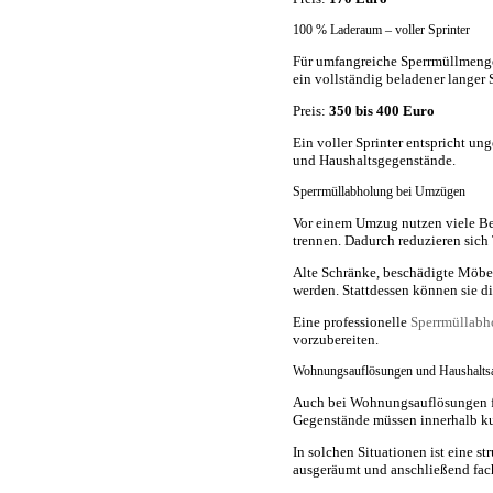
100 % Laderaum – voller Sprinter
Für umfangreiche Sperrmüllmeng
ein vollständig beladener langer S
Preis:
350 bis 400 Euro
Ein voller Sprinter entspricht un
und Haushaltsgegenstände.
Sperrmüllabholung bei Umzügen
Vor einem Umzug nutzen viele Ber
trennen. Dadurch reduzieren sich
Alte Schränke, beschädigte Möbe
werden. Stattdessen können sie d
Eine professionelle
Sperrmüllabh
vorzubereiten.
Wohnungsauflösungen und Haushalts
Auch bei Wohnungsauflösungen fa
Gegenstände müssen innerhalb kur
In solchen Situationen ist eine s
ausgeräumt und anschließend fach