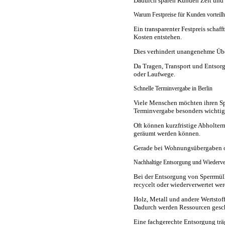
Dadurch sparen Kunden Zeit und
Warum Festpreise für Kunden vorteilh
Ein transparenter Festpreis schaf
Kosten entstehen.
Dies verhindert unangenehme Übe
Da Tragen, Transport und Entsorg
oder Laufwege.
Schnelle Terminvergabe in Berlin
Viele Menschen möchten ihren Spe
Terminvergabe besonders wichtig
Oft können kurzfristige Abholter
geräumt werden können.
Gerade bei Wohnungsübergaben od
Nachhaltige Entsorgung und Wiederv
Bei der Entsorgung von Sperrmüll
recycelt oder wiederverwertet wer
Holz, Metall und andere Wertstof
Dadurch werden Ressourcen gesch
Eine fachgerechte Entsorgung trä