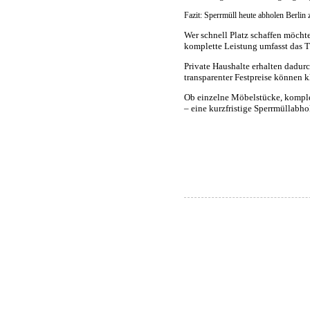
Fazit: Sperrmüll heute abholen Berlin 
Wer schnell Platz schaffen möchte
komplette Leistung umfasst das T
Private Haushalte erhalten dadu
transparenter Festpreise können 
Ob einzelne Möbelstücke, kompl
– eine kurzfristige Sperrmüllabho