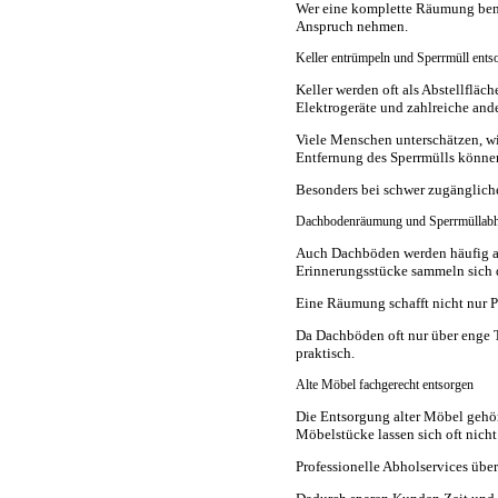
Wer eine komplette Räumung benöt
Anspruch nehmen.
Keller entrümpeln und Sperrmüll ents
Keller werden oft als Abstellfläc
Elektrogeräte und zahlreiche and
Viele Menschen unterschätzen, wi
Entfernung des Sperrmülls können
Besonders bei schwer zugänglichen
Dachbodenräumung und Sperrmüllab
Auch Dachböden werden häufig al
Erinnerungsstücke sammeln sich d
Eine Räumung schafft nicht nur P
Da Dachböden oft nur über enge T
praktisch.
Alte Möbel fachgerecht entsorgen
Die Entsorgung alter Möbel gehö
Möbelstücke lassen sich oft nicht
Professionelle Abholservices üb